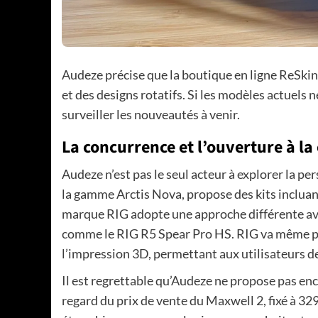
Audeze précise que la boutique en ligne ReSkin
et des designs rotatifs. Si les modèles actuels n
surveiller les nouveautés à venir.
La concurrence et l’ouverture à 
Audeze n’est pas le seul acteur à explorer la pe
la gamme Arctis Nova, propose des kits incluan
marque RIG adopte une approche différente av
comme le RIG R5 Spear Pro HS. RIG va même plu
l’impression 3D, permettant aux utilisateurs d
Il est regrettable qu’Audeze ne propose pas en
regard du prix de vente du Maxwell 2, fixé à 32