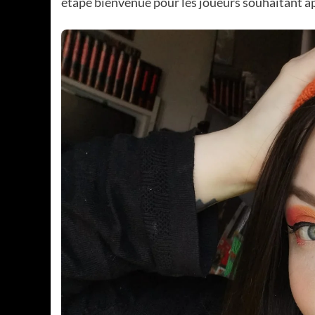
étape bienvenue pour les joueurs souhaitant a