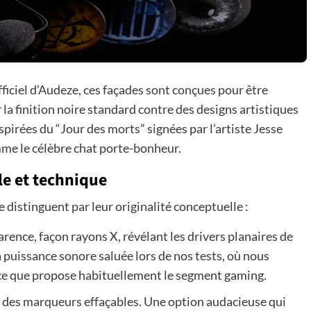
officiel d’Audeze, ces façades sont conçues pour être
 la finition noire standard contre des designs artistiques
nspirées du “Jour des morts” signées par l’artiste Jesse
mme le célèbre chat porte-bonheur.
le et technique
e distinguent par leur originalité conceptuelle :
rence, façon rayons X, révélant les drivers planaires de
 puissance sonore saluée lors de nos tests, où nous
 ce que propose habituellement le segment gaming.
 des marqueurs effaçables. Une option audacieuse qui