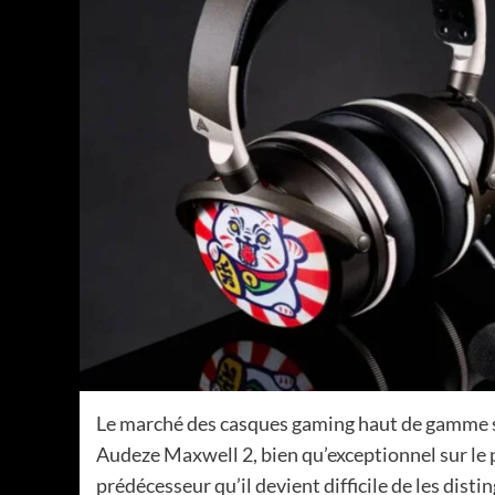
Le marché des casques gaming haut de gamme so
Audeze Maxwell 2, bien qu’exceptionnel sur le 
prédécesseur qu’il devient difficile de les dist