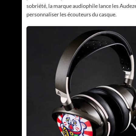
sobriété, la marque audiophile lance les Aude
personnaliser les écouteurs du casque.