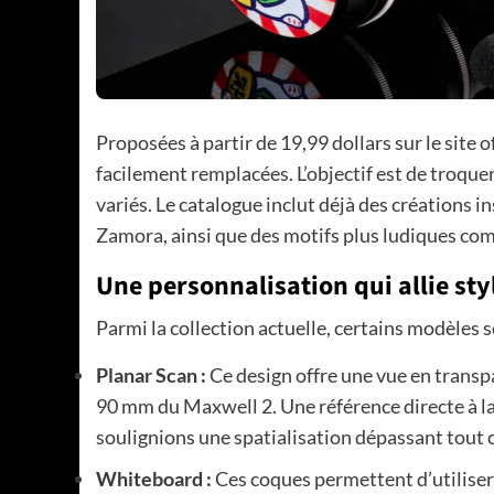
Proposées à partir de 19,99 dollars sur le site 
facilement remplacées. L’objectif est de troquer
variés. Le catalogue inclut déjà des créations i
Zamora, ainsi que des motifs plus ludiques co
Une personnalisation qui allie sty
Parmi la collection actuelle, certains modèles s
Planar Scan :
Ce design offre une vue en transpa
90 mm du Maxwell 2. Une référence directe à la
soulignions une spatialisation dépassant tout
Whiteboard :
Ces coques permettent d’utiliser