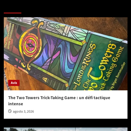
Vérifiez avant de partir
Avis
The Two Towers Trick-Taking Game : un défi tactique
intense
agosto 3, 2026