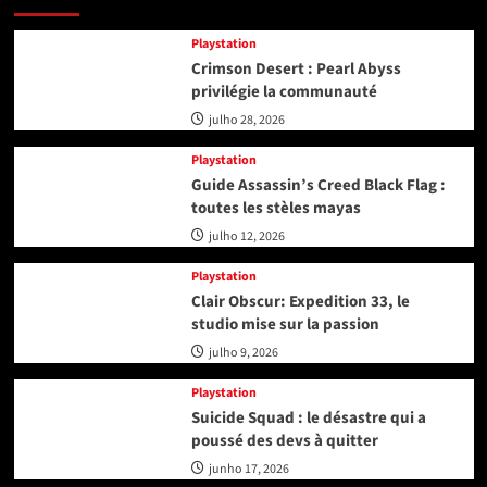
Playstation
Crimson Desert : Pearl Abyss
privilégie la communauté
julho 28, 2026
Playstation
Guide Assassin’s Creed Black Flag :
toutes les stèles mayas
julho 12, 2026
Playstation
Clair Obscur: Expedition 33, le
studio mise sur la passion
julho 9, 2026
Playstation
Suicide Squad : le désastre qui a
poussé des devs à quitter
junho 17, 2026