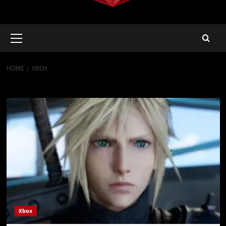
Primary
Menu
HOME
XBOX
Xbox
Xbox