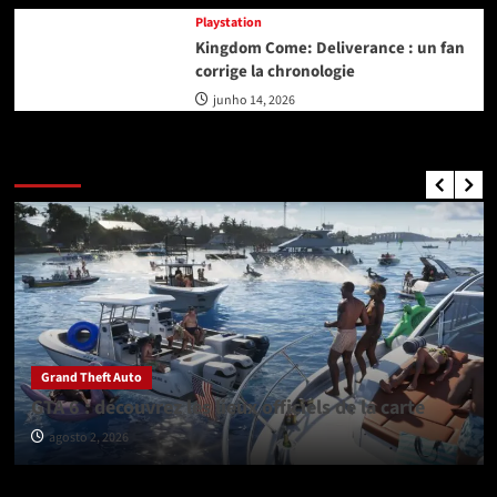
Playstation
Kingdom Come: Deliverance : un fan
corrige la chronologie
junho 14, 2026
GTA Nouvelles
Grand Theft Auto
GTA 6 : découvrez les lieux officiels de la carte
agosto 2, 2026