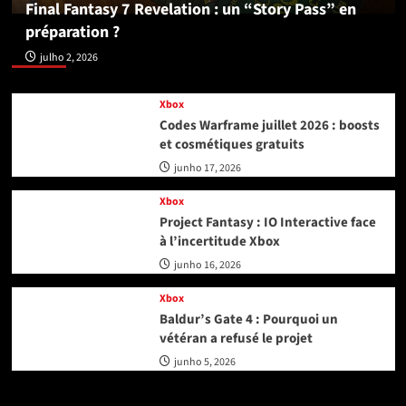
Final Fantasy 7 Revelation : un “Story Pass” en
préparation ?
Xbox
julho 2, 2026
Xbox
Codes Warframe juillet 2026 : boosts
et cosmétiques gratuits
junho 17, 2026
Xbox
Project Fantasy : IO Interactive face
à l’incertitude Xbox
junho 16, 2026
Xbox
Baldur’s Gate 4 : Pourquoi un
vétéran a refusé le projet
junho 5, 2026
Playstation