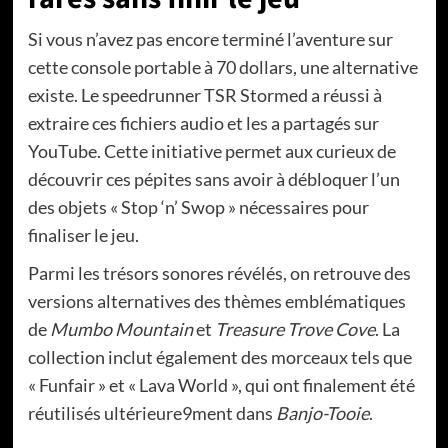
Si vous n’avez pas encore terminé l’aventure sur
cette console portable à 70 dollars, une alternative
existe. Le speedrunner TSR Stormed a réussi à
extraire ces fichiers audio et les a partagés sur
YouTube. Cette initiative permet aux curieux de
découvrir ces pépites sans avoir à débloquer l’un
des objets « Stop ‘n’ Swop » nécessaires pour
finaliser le jeu.
Parmi les trésors sonores révélés, on retrouve des
versions alternatives des thèmes emblématiques
de
Mumbo Mountain
et
Treasure Trove Cove
. La
collection inclut également des morceaux tels que
« Funfair » et « Lava World », qui ont finalement été
réutilisés ultérieure9ment dans
Banjo-Tooie
.