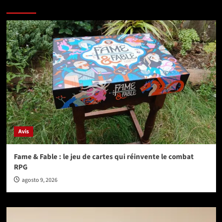
Vérifiez avant de partir
Avis
Fame & Fable : le jeu de cartes qui réinvente le combat
RPG
agosto 9, 2026