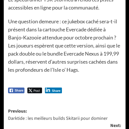
accessibles en ligne pour la communauté.
Une question demeure : ce jukebox caché sera-t-il
présent dans la cartouche Evercade dédiée à
Banjo-Kazooie attendue pour octobre prochain ?
Les joueurs espèrent que cette version, ainsi que le
pack double ou le bundle Evercade Nexus à 199,99
dollars, réservent d’autres surprises cachées dans
les profondeurs de l’Isle o’ Hags.
Post
Share
Share
Post
Previous:
Darktide : les meilleurs builds Skitarii pour dominer
navigation
Next: