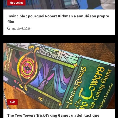
Nouvelles
Invincible : pourquoi Robert Kirkman a annulé son propre
film
agosto 6, 2026
Avis
The Two Towers Trick-Taking Game : un défi tactique