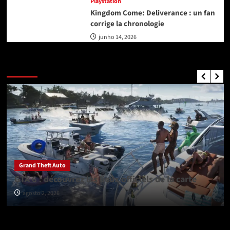
Playstation
Kingdom Come: Deliverance : un fan
corrige la chronologie
junho 14, 2026
GTA Nouvelles
Grand Theft Auto
GTA 6 : découvrez les lieux officiels de la carte
agosto 2, 2026