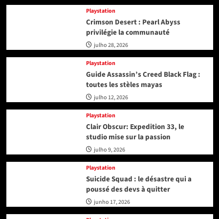
Playstation
Crimson Desert : Pearl Abyss
privilégie la communauté
julho 28, 2026
Playstation
Guide Assassin’s Creed Black Flag :
toutes les stèles mayas
julho 12, 2026
Playstation
Clair Obscur: Expedition 33, le
studio mise sur la passion
julho 9, 2026
Playstation
Suicide Squad : le désastre qui a
poussé des devs à quitter
junho 17, 2026