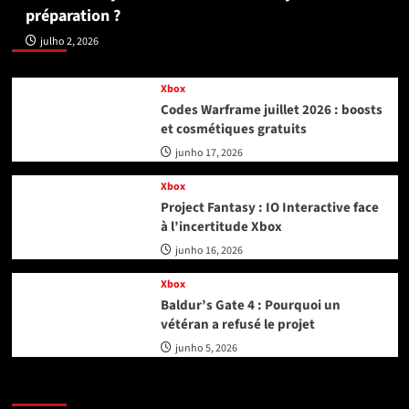
préparation ?
Xbox
julho 2, 2026
Xbox
Codes Warframe juillet 2026 : boosts
et cosmétiques gratuits
junho 17, 2026
Xbox
Project Fantasy : IO Interactive face
à l’incertitude Xbox
junho 16, 2026
Xbox
Baldur’s Gate 4 : Pourquoi un
vétéran a refusé le projet
junho 5, 2026
Playstation