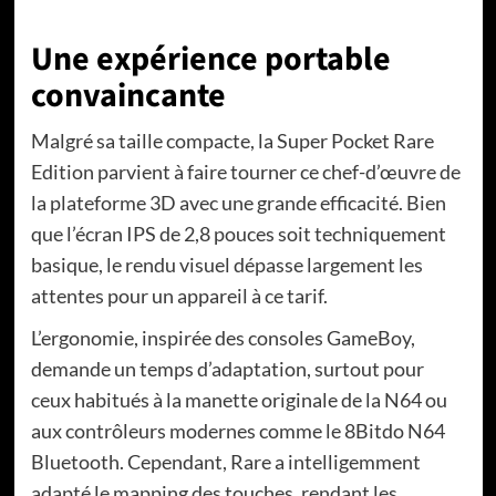
Une expérience portable
convaincante
Malgré sa taille compacte, la Super Pocket Rare
Edition parvient à faire tourner ce chef-d’œuvre de
la plateforme 3D avec une grande efficacité. Bien
que l’écran IPS de 2,8 pouces soit techniquement
basique, le rendu visuel dépasse largement les
attentes pour un appareil à ce tarif.
L’ergonomie, inspirée des consoles GameBoy,
demande un temps d’adaptation, surtout pour
ceux habitués à la manette originale de la N64 ou
aux contrôleurs modernes comme le 8Bitdo N64
Bluetooth. Cependant, Rare a intelligemment
adapté le mapping des touches, rendant les