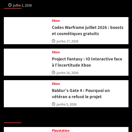
Xbox
julho 2, 2026
Xbox
Codes Warframe juillet 2026 : boosts
et cosmétiques gratuits
junho 17, 2026
Xbox
Project Fantasy : IO Interactive face
à l’incertitude Xbox
junho 16, 2026
Xbox
Baldur’s Gate 4 : Pourquoi un
vétéran a refusé le projet
junho 5, 2026
Playstation
Playstation