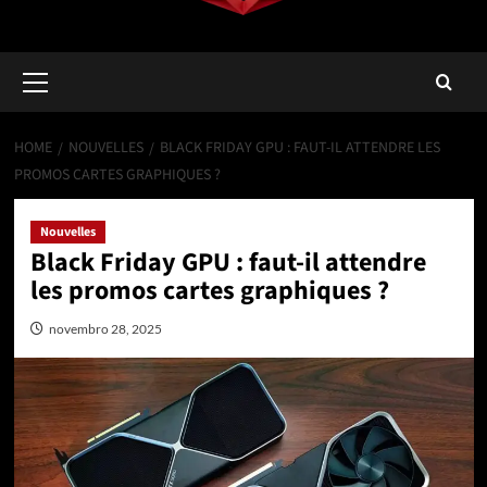
Primary
Menu
HOME
NOUVELLES
BLACK FRIDAY GPU : FAUT-IL ATTENDRE LES
PROMOS CARTES GRAPHIQUES ?
Nouvelles
Black Friday GPU : faut-il attendre
les promos cartes graphiques ?
novembro 28, 2025