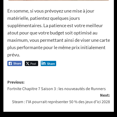
En somme, si vous prévoyez une mise à jour
matérielle, patientez quelques jours
supplémentaires. La patience est votre meilleur
atout pour que votre budget soit optimisé au
maximum, vous permettant ainsi de viser une carte
plus performante pour le même prix initialement
prévu.
Post
Share
Share
Post
Previous:
Fortnite Chapitre 7 Saison 3 : les nouveautés de Runners
navigation
Next:
Steam : l’IA pourrait représenter 50 % des jeux d’ici 2028