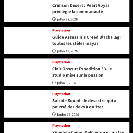
Crimson Desert : Pearl Abyss
privilégie la communauté
julho 28, 2026
Playstation
Guide Assassin’s Creed Black Flag :
toutes les stèles mayas
julho 12, 2026
Playstation
Clair Obscur: Expedition 33, le
studio mise sur la passion
julho 9, 2026
Playstation
Suicide Squad : le désastre qui a
poussé des devs à quitter
junho 17, 2026
Playstation
Kingdom Come: Deliverance : un fan