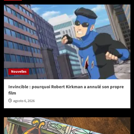
Nouvelles
Invincible : pourquoi Robert Kirkman a annulé son propre
film
agosto 6, 2026