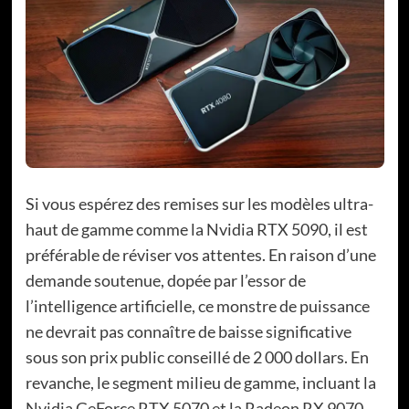
Si vous espérez des remises sur les modèles ultra-
haut de gamme comme la Nvidia RTX 5090, il est
préférable de réviser vos attentes. En raison d’une
demande soutenue, dopée par l’essor de
l’intelligence artificielle, ce monstre de puissance
ne devrait pas connaître de baisse significative
sous son prix public conseillé de 2 000 dollars. En
revanche, le segment milieu de gamme, incluant la
Nvidia GeForce RTX 5070 et la Radeon RX 9070,