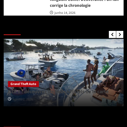
corrige la chronologie
junho 14, 2026
GTA Nouvelles
Grand Theft Auto
GTA 6 : découvrez les lieux officiels de la carte
agosto 2, 2026
Vérifiez avant de partir