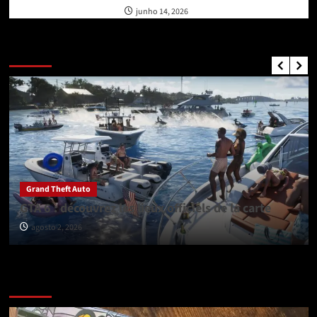
junho 14, 2026
GTA Nouvelles
Grand Theft Auto
GTA 6 : découvrez les lieux officiels de la carte
agosto 2, 2026
Vérifiez avant de partir