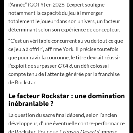
l’Année” (GOTY) en 2026. L’expert souligne
notamment la capacité du jeu à immerger
totalement le joueur dans son univers, un facteur
déterminant selon son expérience de concepteur.
“C’est un véritable concurrent au vu de tout ce que
ce jeu a à offrir”, affirme York. Il précise toutefois
que pour ravir la couronne, le titre devrait réussir
l’exploit de surpasser
GTA 6
, un défi colossal
compte tenu de l’attente générée par la franchise
de Rockstar.
Le facteur Rockstar : une domination
inébranlable ?
La question du sacre final dépend, selon l’ancien
développeur, d’une éventuelle contre-performance
de Rockstar. Pour que
Crimson Desert
s’impose,