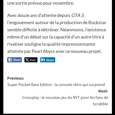
une sortie prévue pour novembre.
Avec douze ans d’attente depuis
GTA 5
,
l’engouement autour de la production de Rockstar
semble difficile à détrôner. Néanmoins, l’existence
même d’un débat sur la capacité d’un autre titre à
rivaliser souligne la qualité impressionnante
atteinte par Pearl Abyss avec ce nouveau projet.
Post
Share
Share
Post
Previous:
Super Pocket Rare Edition : la console rétro qui surprend
navigation
Next:
Crossplay : le nouveau jeu du NYT pour les fans de
Scrabble