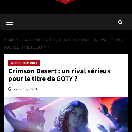
Primary
Menu
HOME
GRAND THEFT AUTO
CRIMSON DESERT : UN RIVAL SÉRIEUX
POUR LE TITRE DE GOTY ?
Grand Theft Auto
Crimson Desert : un rival sérieux
pour le titre de GOTY ?
junho 17, 2023