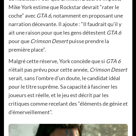
Mike York estime que Rockstar devrait “rater le
coche” avec
GTA 6
, notamment en proposant une
narration décevante. Il ajoute : “Il faudrait qu’il y
ait une raison pour que les gens détestent
GTA 6
pour que
Crimson Desert
puisse prendre la
première place”.
Malgré cette réserve, York concède que si
GTA 6
n’était pas prévu pour cette année,
Crimson Desert
serait, sans l’ombre d’un doute, le candidat idéal
pour le titre suprême. Sa capacité à fasciner les
joueurs est réelle, et le jeu est décrit par les
critiques comme recelant des “éléments de génie et
d’émerveillement”.