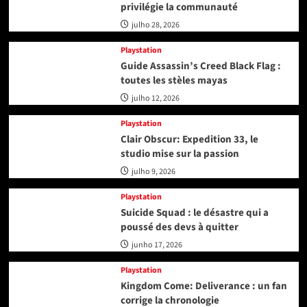
privilégie la communauté
julho 28, 2026
Playstation
Guide Assassin’s Creed Black Flag :
toutes les stèles mayas
julho 12, 2026
Playstation
Clair Obscur: Expedition 33, le
studio mise sur la passion
julho 9, 2026
Playstation
Suicide Squad : le désastre qui a
poussé des devs à quitter
junho 17, 2026
Playstation
Kingdom Come: Deliverance : un fan
corrige la chronologie