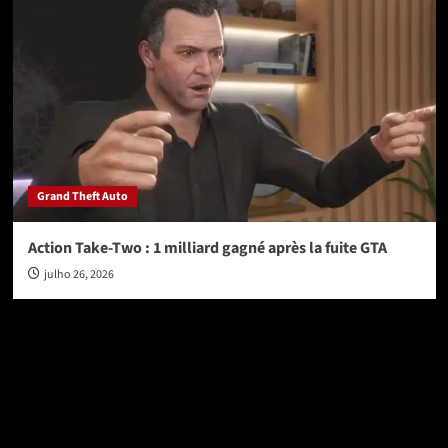
Grand Theft Auto
Action Take-Two : 1 milliard gagné après la fuite GTA
julho 26, 2026