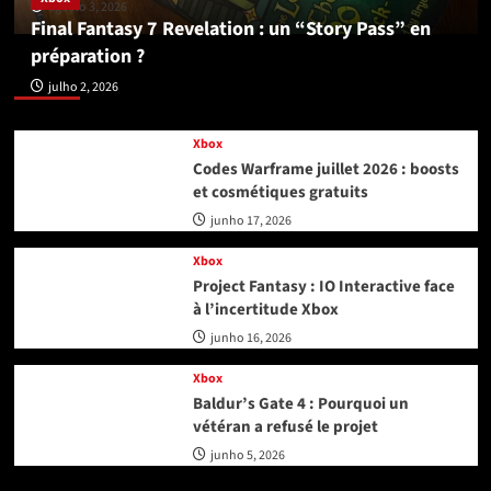
agosto 3, 2026
Final Fantasy 7 Revelation : un “Story Pass” en
préparation ?
Xbox
julho 2, 2026
Xbox
Codes Warframe juillet 2026 : boosts
et cosmétiques gratuits
junho 17, 2026
Xbox
Project Fantasy : IO Interactive face
à l’incertitude Xbox
junho 16, 2026
Xbox
Baldur’s Gate 4 : Pourquoi un
vétéran a refusé le projet
junho 5, 2026