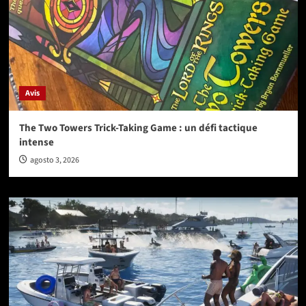
Avis
The Two Towers Trick-Taking Game : un défi tactique
intense
agosto 3, 2026