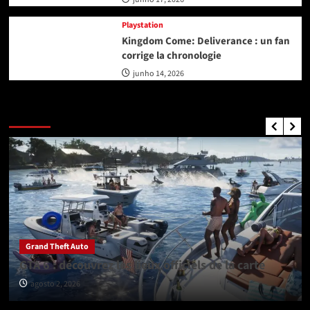
Playstation
Kingdom Come: Deliverance : un fan
corrige la chronologie
junho 14, 2026
GTA Nouvelles
Grand Theft Auto
GTA 6 : découvrez les lieux officiels de la carte
agosto 2, 2026