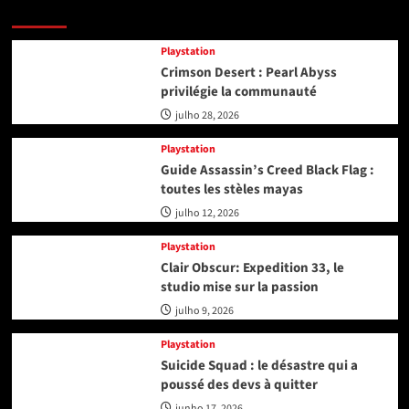
Playstation
Playstation
Crimson Desert : Pearl Abyss
privilégie la communauté
julho 28, 2026
Playstation
Guide Assassin’s Creed Black Flag :
toutes les stèles mayas
julho 12, 2026
Playstation
Clair Obscur: Expedition 33, le
studio mise sur la passion
julho 9, 2026
Playstation
Suicide Squad : le désastre qui a
poussé des devs à quitter
junho 17, 2026