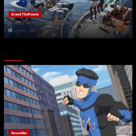
Grand Theft Auto
GTA 6 : découvrez les lieux officiels de la carte
agosto 2, 2026
Vérifiez avant de partir
Nouvelles