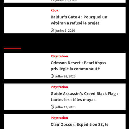
Xbox
Baldur’s Gate 4 : Pourquoi un
vétéran a refusé le projet
junho 5, 2026
Playstation
Playstation
Crimson Desert : Pearl Abyss
privilégie la communauté
julho 28, 2026
Playstation
Guide Assassin’s Creed Black Flag :
toutes les stèles mayas
julho 12, 2026
Playstation
Clair Obscur: Expedition 33, le