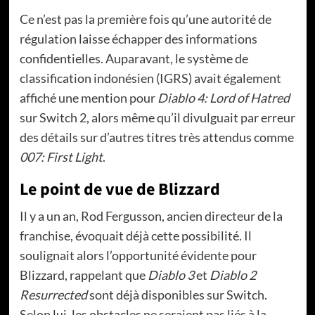
Ce n’est pas la première fois qu’une autorité de
régulation laisse échapper des informations
confidentielles. Auparavant, le système de
classification indonésien (IGRS) avait également
affiché une mention pour
Diablo 4: Lord of Hatred
sur Switch 2, alors même qu’il divulguait par erreur
des détails sur d’autres titres très attendus comme
007: First Light
.
Le point de vue de Blizzard
Il y a un an, Rod Fergusson, ancien directeur de la
franchise, évoquait déjà cette possibilité. Il
soulignait alors l’opportunité évidente pour
Blizzard, rappelant que
Diablo 3
et
Diablo 2
Resurrected
sont déjà disponibles sur Switch.
Selon lui, les obstacles ne seraient pas liés à la