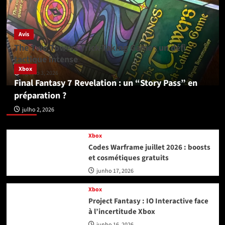
Avis
The Two Towers Trick-Taking Game : un défi
tactique intense
Xbox
agosto 3, 2026
Final Fantasy 7 Revelation : un “Story Pass” en
préparation ?
Xbox
julho 2, 2026
Xbox
Codes Warframe juillet 2026 : boosts
et cosmétiques gratuits
junho 17, 2026
Xbox
Project Fantasy : IO Interactive face
à l’incertitude Xbox
junho 16, 2026