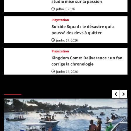
studio mise sur la passion
julho 9, 2026
Playstation
Suicide Squad : le désastre qui a
poussé des devs à quitter
junho 17, 2026
Playstation
Kingdom Come: Deliverance : un fan
corrige la chronologie
junho 14, 2026
GTA Nouvelles