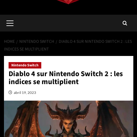
Primary
Menu
HOME
NINTENDO SWITCH
DIABLO 4 SUR NINTENDO SWITCH 2 : LES
INDICES SE MULTIPLIENT
Nintendo Switch
Diablo 4 sur Nintendo Switch 2 : les
indices se multiplient
abril 19, 2023