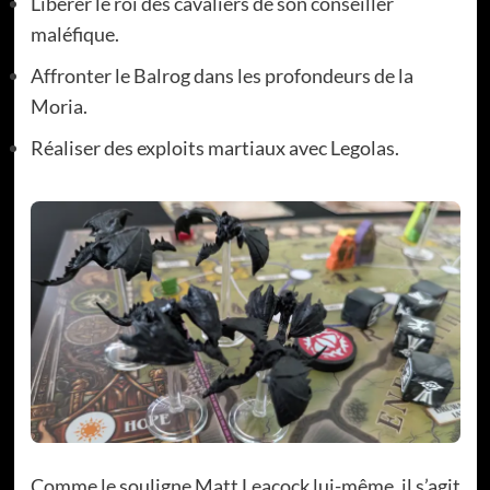
Libérer le roi des cavaliers de son conseiller
maléfique.
Affronter le Balrog dans les profondeurs de la
Moria.
Réaliser des exploits martiaux avec Legolas.
Comme le souligne Matt Leacock lui-même, il s’agit