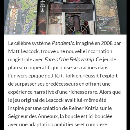
Le célèbre système
Pandemic
, imaginé en 2008 par
Matt Leacock, trouve une nouvelle incarnation
magistrale avec
Fate of the Fellowship
. Ce jeu de
plateau coopératif, qui puise ses racines dans
l’univers épique de J.R.R. Tolkien, réussit l’exploit
de surpasser ses prédécesseurs en offrant une
expérience narrative d’une richesse rare. Alors que
le jeu original de Leacock avait lui-même été
inspiré par une création de Reiner Knizia sur le
Seigneur des Anneaux, la boucle est ici bouclée
avec une adaptation ambitieuse et complexe.