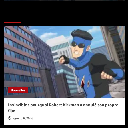
Vérifiez avant de partir
Nouvelles
Invincible : pourquoi Robert Kirkman a annulé son propre
film
agosto 6, 2026