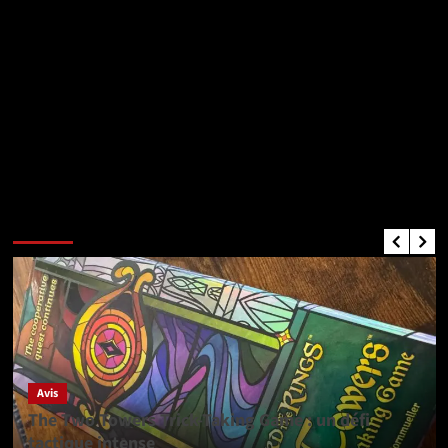
Critiques de Jeux
Avis
The Two Towers Trick-Taking Game : un défi
tactique intense