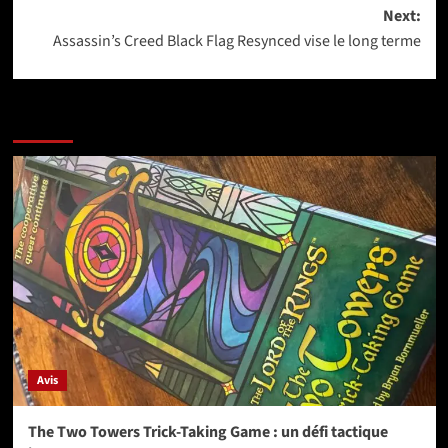
navigation
Next:
Assassin’s Creed Black Flag Resynced vise le long terme
More Stories
Avis
The Two Towers Trick-Taking Game : un défi tactique