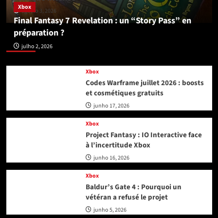
Xbox
agosto 3, 2026
Final Fantasy 7 Revelation : un “Story Pass” en
préparation ?
Xbox
julho 2, 2026
Xbox
Codes Warframe juillet 2026 : boosts
et cosmétiques gratuits
junho 17, 2026
Xbox
Project Fantasy : IO Interactive face
à l’incertitude Xbox
junho 16, 2026
Xbox
Baldur’s Gate 4 : Pourquoi un
vétéran a refusé le projet
junho 5, 2026