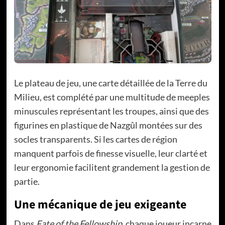
Le plateau de jeu, une carte détaillée de la Terre du
Milieu, est complété par une multitude de meeples
minuscules représentant les troupes, ainsi que des
figurines en plastique de Nazgûl montées sur des
socles transparents. Si les cartes de région
manquent parfois de finesse visuelle, leur clarté et
leur ergonomie facilitent grandement la gestion de
partie.
Une mécanique de jeu exigeante
Dans
Fate of the Fellowship
, chaque joueur incarne