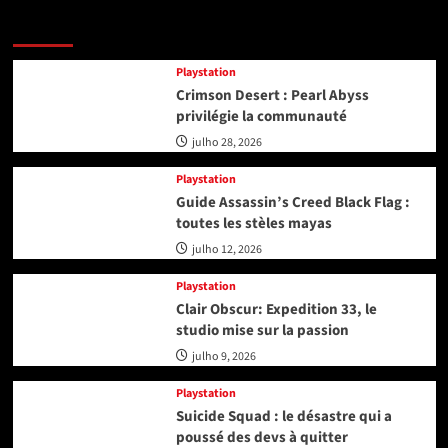
Playstation
Playstation
Crimson Desert : Pearl Abyss
privilégie la communauté
julho 28, 2026
Playstation
Guide Assassin’s Creed Black Flag :
toutes les stèles mayas
julho 12, 2026
Playstation
Clair Obscur: Expedition 33, le
studio mise sur la passion
julho 9, 2026
Playstation
Suicide Squad : le désastre qui a
poussé des devs à quitter