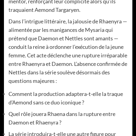
mentor, renforçant leur complicité alors qu’ils
traquaient Aemond Targaryen.
Dans l’intrigue littéraire, la jalousie de Rhaenyra —
alimentée par les manigances de Mysaria qui
prétend que Daemon et Nettles sont amants —
conduit la reine à ordonner l’exécution de la jeune
femme. Cet acte déclenche une rupture irréparable
entre Rhaenyra et Daemon. L’absence confirmée de
Nettles dans la série soulève désormais des
questions majeures :
Comment la production adaptera-t-elle la traque
d’Aemond sans ce duo iconique ?
Quel rôle jouera Rhaena dans la rupture entre
Daemon et Rhaenyra ?
La série introduira-t-elle une autre figure pour