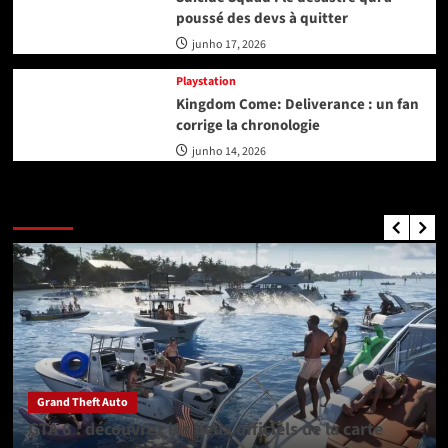
poussé des devs à quitter
junho 17, 2026
Playstation
Kingdom Come: Deliverance : un fan
corrige la chronologie
junho 14, 2026
GTA Nouvelles
Grand Theft Auto
GTA 6 : découvrez les lieux officiels de la carte