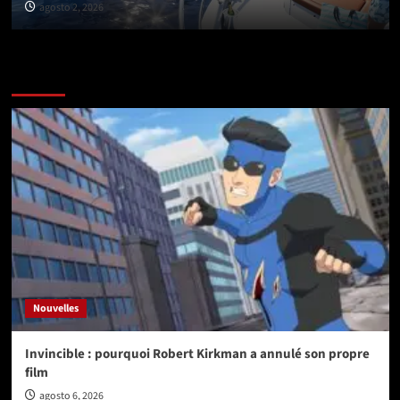
agosto 2, 2026
Vérifiez avant de partir
Nouvelles
Invincible : pourquoi Robert Kirkman a annulé son propre
film
agosto 6, 2026