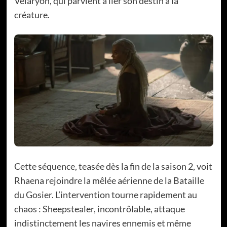
Velaryon, qui parvient à lier son destin à la
créature.
Cette séquence, teasée dès la fin de la saison 2, voit
Rhaena rejoindre la mêlée aérienne de la Bataille
du Gosier. L’intervention tourne rapidement au
chaos : Sheepstealer, incontrôlable, attaque
indistinctement les navires ennemis et même