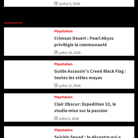
junho 5, 2026
Playstation
Playstation
Crimson Desert : Pearl Abyss
privilégie la communauté
julho 28, 2026
Playstation
Guide Assassin’s Creed Black Flag :
toutes les stèles mayas
julho 12, 2026
Playstation
Clair Obscur: Expedition 33, le
studio mise sur la passion
julho 9, 2026
Playstation
Suicide Squad : le désastre qui a