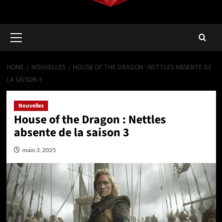
Primary
Menu
HOME
NOUVELLES
HOUSE OF THE DRAGON : NETTLES ABSENTE DE
LA SAISON 3
Nouvelles
House of the Dragon : Nettles
absente de la saison 3
maio 3, 2025