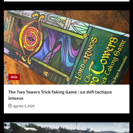
Avis
The Two Towers Trick-Taking Game : un défi tactique
intense
agosto 3, 2026