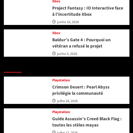
Xbox
Project Fantasy : IO Interactive face
à l’incertitude Xbox
junho 16, 2026
Xbox
Baldur’s Gate 4 : Pourquoi un
vétéran a refusé le projet
junho 5, 2026
Playstation
Playstation
Crimson Desert : Pearl Abyss
privilégie la communauté
julho 28, 2026
Playstation
Guide Assassin’s Creed Black Flag :
toutes les stèles mayas
julho 12, 2026