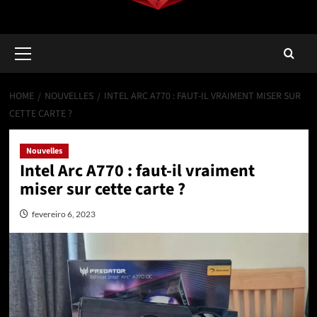
Primary
Menu
HOME
NOUVELLES
INTEL ARC A770 : FAUT-IL VRAIMENT MISER SUR
CETTE CARTE ?
Nouvelles
Intel Arc A770 : faut-il vraiment
miser sur cette carte ?
fevereiro 6, 2023