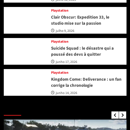
Playstation
Clair Obscur: Expedition 33, le
studio mise sur la passion
julho 9, 2026
Playstation
Suicide Squad : le désastre qui a
poussé des devs à quitter
junho 17, 2026
Playstation
Kingdom Come: Deliverance : un fan
corrige la chronologie
junho 14, 2026
GTA Nouvelles