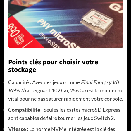
Points clés pour choisir votre
stockage
Capacité :
Avec des jeux comme
Final Fantasy VII
Rebirth
atteignant 102 Go, 256 Go est le minimum
vital pour ne pas saturer rapidement votre console.
Compatibilité :
Seules les cartes microSD Express
sont capables de faire tourner les jeux Switch 2.
Vitesse :
La norme NVMe intégrée est la clé des