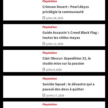
Playstation
Crimson Desert : Pearl Abyss
privilégie la communauté
julho 28, 2026
Playstation
Guide Assassin’s Creed Black Flag :
toutes les stèles mayas
julho 12, 2026
Playstation
Clair Obscur: Expedition 33, le
studio mise sur la passion
julho 9, 2026
Playstation
Suicide Squad : le désastre qui a
poussé des devs à quitter
junho 17, 2026
Playstation