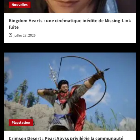
Nouvelles
Kingdom Hearts : une cinématique inédite de Missing-Link
fuite
julho 28, 2026
Playstation
Crimson Desert : Pearl Abyss privilégie la communauté