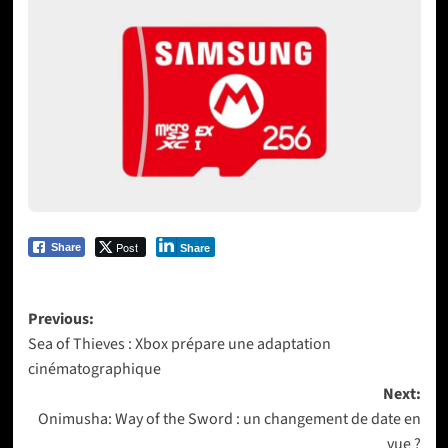
Post
Share
Share
Post
Previous:
Sea of Thieves : Xbox prépare une adaptation
navigation
cinématographique
Next:
Onimusha: Way of the Sword : un changement de date en
vue ?