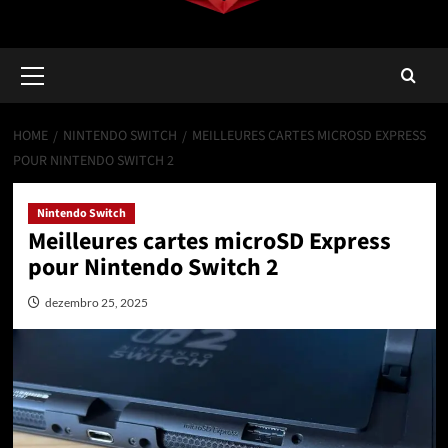
Primary
Menu
HOME
NINTENDO SWITCH
MEILLEURES CARTES MICROSD EXPRESS
POUR NINTENDO SWITCH 2
Nintendo Switch
Meilleures cartes microSD Express
pour Nintendo Switch 2
dezembro 25, 2025