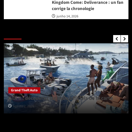
Kingdom Come: Deliverance : un fan
corrige la chronologie
junho 14, 2026
GTA Nouvelles
Grand Theft Auto
GTA 6 : découvrez les lieux officiels de la carte
agosto 2, 2026
Vérifiez avant de partir