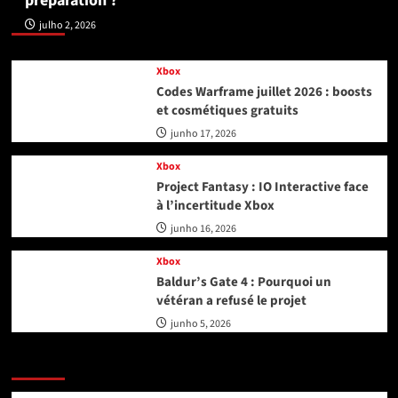
préparation ?
Xbox
julho 2, 2026
Xbox
Codes Warframe juillet 2026 : boosts
et cosmétiques gratuits
junho 17, 2026
Xbox
Project Fantasy : IO Interactive face
à l’incertitude Xbox
junho 16, 2026
Xbox
Baldur’s Gate 4 : Pourquoi un
vétéran a refusé le projet
junho 5, 2026
Playstation