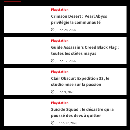
Playstation
Crimson Desert : Pearl Abyss
privilégie la communauté
julho 28, 2026
Playstation
Guide Assassin’s Creed Black Flag :
toutes les stèles mayas
julho 12, 2026
Playstation
Clair Obscur: Expedition 33, le
studio mise sur la passion
julho 9, 2026
Playstation
Suicide Squad : le désastre qui a
poussé des devs à quitter
junho 17, 2026