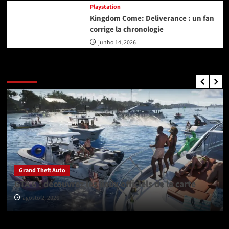
Playstation
Kingdom Come: Deliverance : un fan
corrige la chronologie
junho 14, 2026
GTA Nouvelles
Grand Theft Auto
GTA 6 : découvrez les lieux officiels de la carte
agosto 2, 2026