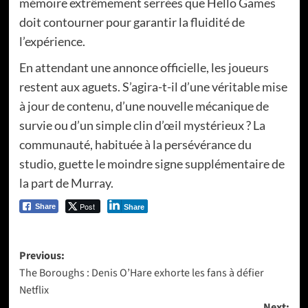
mémoire extrêmement serrées que Hello Games
doit contourner pour garantir la fluidité de
l’expérience.
En attendant une annonce officielle, les joueurs
restent aux aguets. S’agira-t-il d’une véritable mise
à jour de contenu, d’une nouvelle mécanique de
survie ou d’un simple clin d’œil mystérieux ? La
communauté, habituée à la persévérance du
studio, guette le moindre signe supplémentaire de
la part de Murray.
Post
Share
Share
Post
Previous:
The Boroughs : Denis O’Hare exhorte les fans à défier
navigation
Netflix
Next: