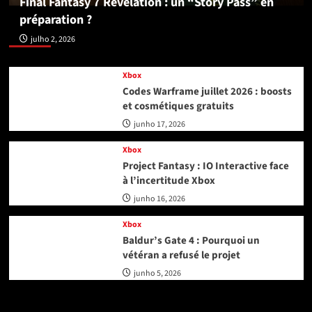
Final Fantasy 7 Revelation : un “Story Pass” en
préparation ?
Xbox
julho 2, 2026
Xbox
Codes Warframe juillet 2026 : boosts
et cosmétiques gratuits
junho 17, 2026
Xbox
Project Fantasy : IO Interactive face
à l’incertitude Xbox
junho 16, 2026
Xbox
Baldur’s Gate 4 : Pourquoi un
vétéran a refusé le projet
junho 5, 2026
Playstation