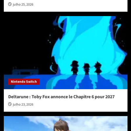
julho 25, 2026
Nintendo Switch
Deltarune : Toby Fox annonce le Chapitre 6 pour 2027
julho 23, 2026