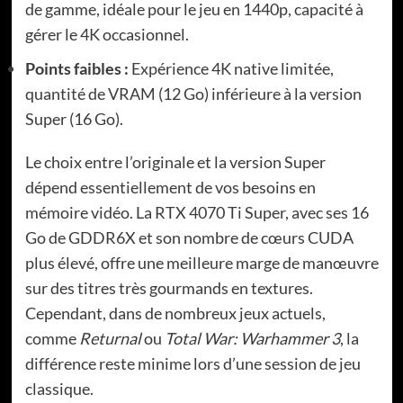
de gamme, idéale pour le jeu en 1440p, capacité à
gérer le 4K occasionnel.
Points faibles :
Expérience 4K native limitée,
quantité de VRAM (12 Go) inférieure à la version
Super (16 Go).
Le choix entre l’originale et la version Super
dépend essentiellement de vos besoins en
mémoire vidéo. La RTX 4070 Ti Super, avec ses 16
Go de GDDR6X et son nombre de cœurs CUDA
plus élevé, offre une meilleure marge de manœuvre
sur des titres très gourmands en textures.
Cependant, dans de nombreux jeux actuels,
comme
Returnal
ou
Total War: Warhammer 3
, la
différence reste minime lors d’une session de jeu
classique.