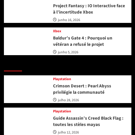
Project Fantasy : IO Interactive face
à l’incertitude Xbox
junho 16, 2026
Xbox
Baldur’s Gate 4 : Pourquoi un
vétéran a refusé le projet
junho 5, 2026
Playstation
Playstation
Crimson Desert : Pearl Abyss
privilégie la communauté
julho 28, 2026
Playstation
Guide Assassin’s Creed Black Flag :
toutes les stèles mayas
julho 12, 2026