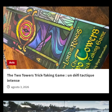
Avis
The Two Towers Trick-Taking Game : un défi tactique
intense
agosto 3, 2026