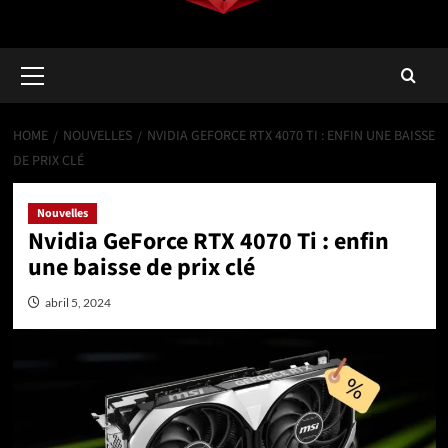
Primary
Menu
HOME
NOUVELLES
NVIDIA GEFORCE RTX 4070 TI : ENFIN UNE BAISSE
DE PRIX CLÉ
Nouvelles
Nvidia GeForce RTX 4070 Ti : enfin
une baisse de prix clé
abril 5, 2024