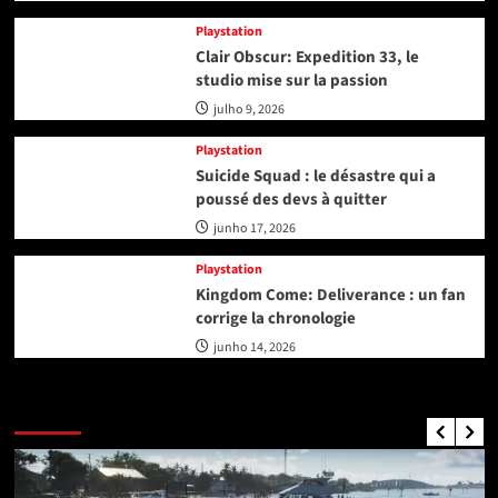
Playstation
Clair Obscur: Expedition 33, le
studio mise sur la passion
julho 9, 2026
Playstation
Suicide Squad : le désastre qui a
poussé des devs à quitter
junho 17, 2026
Playstation
Kingdom Come: Deliverance : un fan
corrige la chronologie
junho 14, 2026
GTA Nouvelles