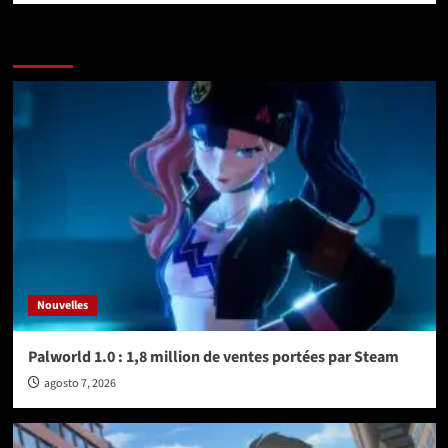
More Stories
Nouvelles
Palworld 1.0 : 1,8 million de ventes portées par Steam
agosto 7, 2026