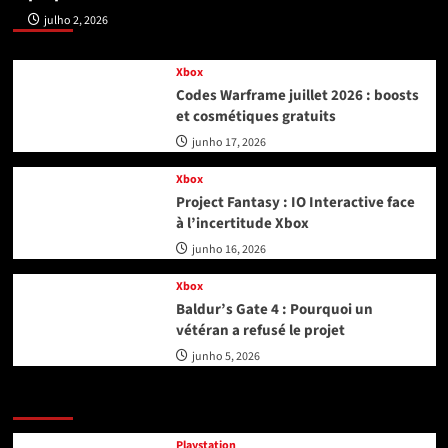
Xbox
julho 2, 2026
Xbox
Codes Warframe juillet 2026 : boosts
et cosmétiques gratuits
junho 17, 2026
Xbox
Project Fantasy : IO Interactive face
à l’incertitude Xbox
junho 16, 2026
Xbox
Baldur’s Gate 4 : Pourquoi un
vétéran a refusé le projet
junho 5, 2026
Playstation
Playstation