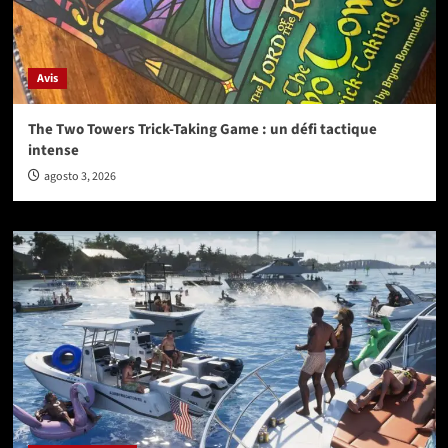
Avis
The Two Towers Trick-Taking Game : un défi tactique
intense
agosto 3, 2026