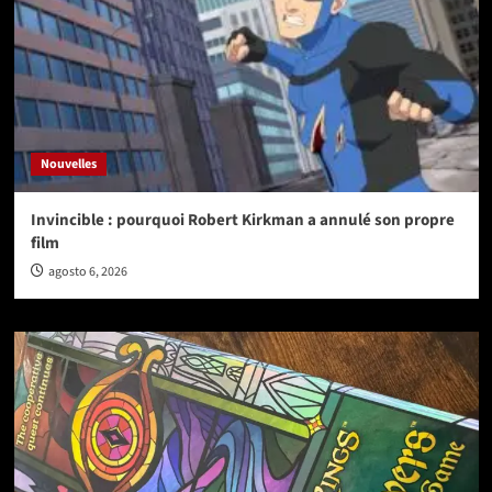
Nouvelles
Invincible : pourquoi Robert Kirkman a annulé son propre
film
agosto 6, 2026