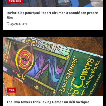
Nouvelles
Invincible : pourquoi Robert Kirkman a annulé son propre
film
agosto 6, 2026
Avis
The Two Towers Trick-Taking Game : un défi tactique