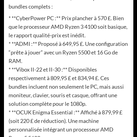
bundles complets :
* **CyberPower PC :** Prix plancher à 570 £. Bien
que le processeur AMD Ryzen 3 4100 soit basique,
le rapport qualité-prix est inédit.
* **ADMI :** Proposé à 649,95 £. Une configuration
“prête à jouer” avec un Ryzen 5500 et 16 Go de
RAM.
* **Vibox II-22 et II-30 :** Disponibles
respectivement à 809,95 £ et 834,94 £. Ces
bundles incluent non seulement le PC, mais aussi
moniteur, clavier, souris et casque, offrant une
solution complète pour le 1080p.
* **OCUK Enigma Essential :** Affiché à 879,99 £
(soit 220 £ de réduction). Une machine
personnalisée intégrant un processeur AMD