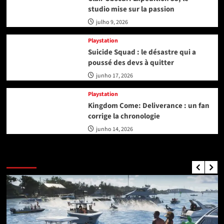
studio mise sur la passion
julho 9, 2026
Playstation
Suicide Squad : le désastre qui a
poussé des devs à quitter
junho 17, 2026
Playstation
Kingdom Come: Deliverance : un fan
corrige la chronologie
junho 14, 2026
GTA Nouvelles