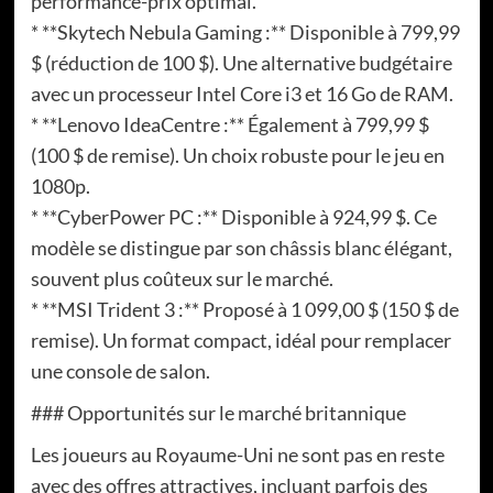
performance-prix optimal.
* **Skytech Nebula Gaming :** Disponible à 799,99
$ (réduction de 100 $). Une alternative budgétaire
avec un processeur Intel Core i3 et 16 Go de RAM.
* **Lenovo IdeaCentre :** Également à 799,99 $
(100 $ de remise). Un choix robuste pour le jeu en
1080p.
* **CyberPower PC :** Disponible à 924,99 $. Ce
modèle se distingue par son châssis blanc élégant,
souvent plus coûteux sur le marché.
* **MSI Trident 3 :** Proposé à 1 099,00 $ (150 $ de
remise). Un format compact, idéal pour remplacer
une console de salon.
### Opportunités sur le marché britannique
Les joueurs au Royaume-Uni ne sont pas en reste
avec des offres attractives, incluant parfois des