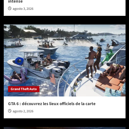
intense
agosto 3, 2026
Grand Theft Auto
GTA 6 : découvrez les lieux officiels de la carte
agosto 2, 2026