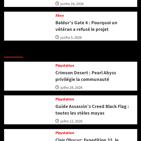
junho 16, 2026
Xbox
Baldur’s Gate 4 : Pourquoi un
vétéran a refusé le projet
junho 5, 2026
Playstation
Playstation
Crimson Desert : Pearl Abyss
privilégie la communauté
julho 28, 2026
Playstation
Guide Assassin’s Creed Black Flag :
toutes les stèles mayas
julho 12, 2026
Playstation
Clair Obscur: Expedition 33, le