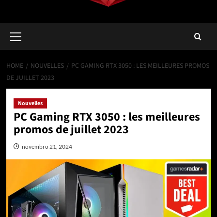
Primary
Menu
HOME
NOUVELLES
PC GAMING RTX 3050 : LES MEILLEURES PROMOS
DE JUILLET 2023
Nouvelles
PC Gaming RTX 3050 : les meilleures
promos de juillet 2023
novembro 21, 2024