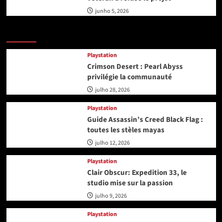
junho 5, 2026
Playstation
Playstation
Crimson Desert : Pearl Abyss
privilégie la communauté
julho 28, 2026
Playstation
Guide Assassin’s Creed Black Flag :
toutes les stèles mayas
julho 12, 2026
Playstation
Clair Obscur: Expedition 33, le
studio mise sur la passion
julho 9, 2026
Playstation