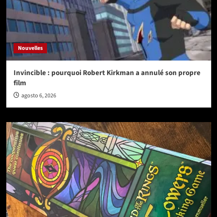
Nouvelles
Invincible : pourquoi Robert Kirkman a annulé son propre
film
agosto 6, 2026