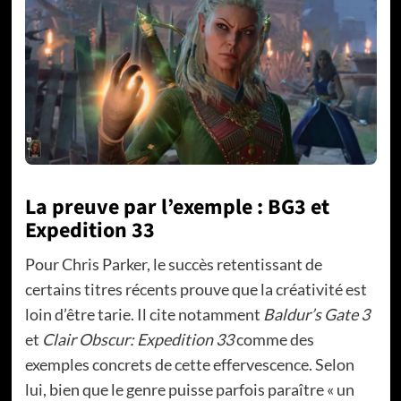
La preuve par l’exemple : BG3 et
Expedition 33
Pour Chris Parker, le succès retentissant de
certains titres récents prouve que la créativité est
loin d’être tarie. Il cite notamment
Baldur’s Gate 3
et
Clair Obscur: Expedition 33
comme des
exemples concrets de cette effervescence. Selon
lui, bien que le genre puisse parfois paraître « un