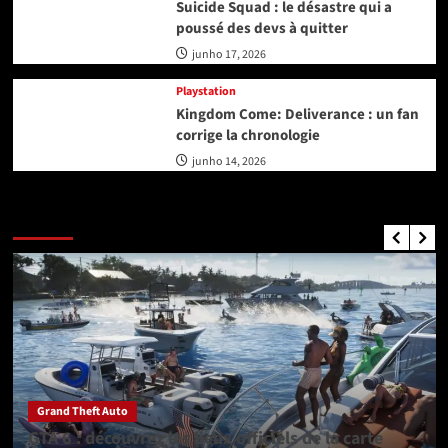
Suicide Squad : le désastre qui a
poussé des devs à quitter
junho 17, 2026
Playstation
Kingdom Come: Deliverance : un fan
corrige la chronologie
junho 14, 2026
GTA Nouvelles
Grand Theft Auto
GTA 6 : découvrez les lieux officiels de la carte