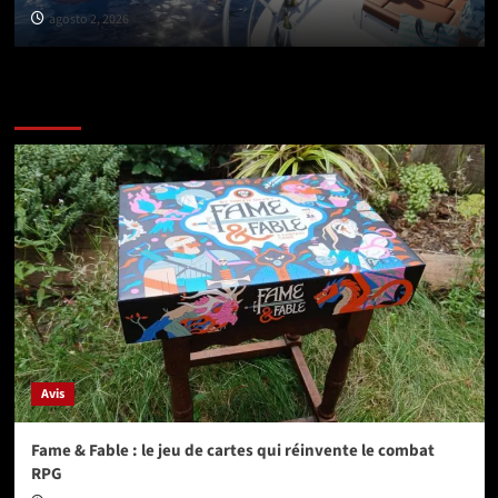
agosto 2, 2026
Vérifiez avant de partir
Avis
Fame & Fable : le jeu de cartes qui réinvente le combat
RPG