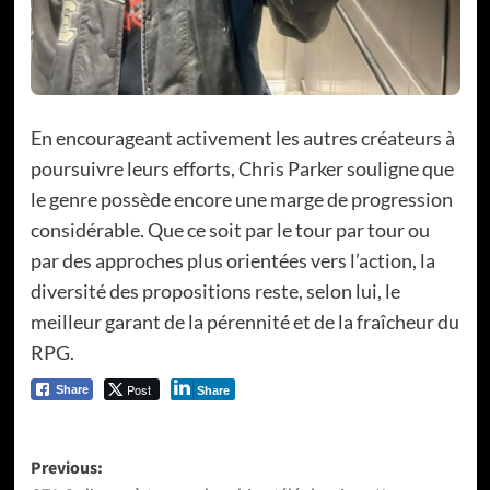
En encourageant activement les autres créateurs à
poursuivre leurs efforts, Chris Parker souligne que
le genre possède encore une marge de progression
considérable. Que ce soit par le tour par tour ou
par des approches plus orientées vers l’action, la
diversité des propositions reste, selon lui, le
meilleur garant de la pérennité et de la fraîcheur du
RPG.
Post
Share
Share
Post
Previous: