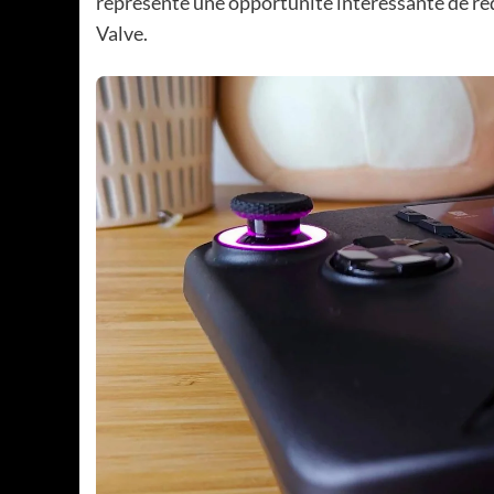
représente une opportunité intéressante de rédui
Valve.