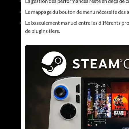
La gestion des performances reste en deçà de
Le mappage du bouton de menu nécessite des 
Le basculement manuel entre les différents pr
de plugins tiers.