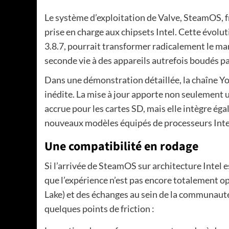
Le système d’exploitation de Valve, SteamOS, f
prise en charge aux chipsets Intel. Cette évolu
3.8.7, pourrait transformer radicalement le m
seconde vie à des appareils autrefois boudés pa
Dans une démonstration détaillée, la chaîne Y
inédite. La mise à jour apporte non seulement u
accrue pour les cartes SD, mais elle intègre ég
nouveaux modèles équipés de processeurs Intel,
Une compatibilité en rodage
Si l’arrivée de SteamOS sur architecture Intel 
que l’expérience n’est pas encore totalement op
Lake) et des échanges au sein de la communauté
quelques points de friction :