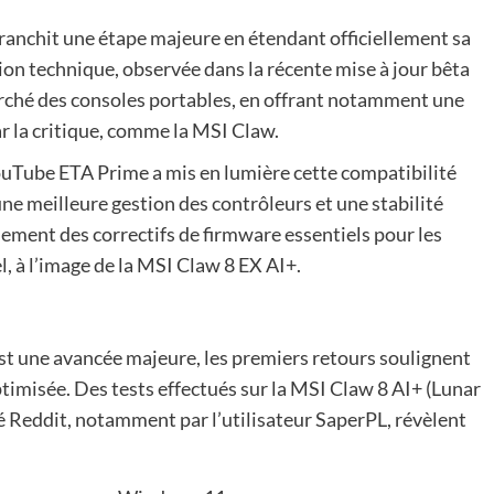
ranchit une étape majeure en étendant officiellement sa
tion technique, observée dans la récente mise à jour bêta
arché des consoles portables, en offrant notamment une
r la critique, comme la MSI Claw.
ouTube ETA Prime a mis en lumière cette compatibilité
ne meilleure gestion des contrôleurs et une stabilité
alement des correctifs de firmware essentiels pour les
 à l’image de la MSI Claw 8 EX AI+.
est une avancée majeure, les premiers retours soulignent
timisée. Des tests effectués sur la MSI Claw 8 AI+ (Lunar
 Reddit, notamment par l’utilisateur SaperPL, révèlent