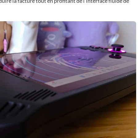
re la facture tout en profitant de l’interface fluide de