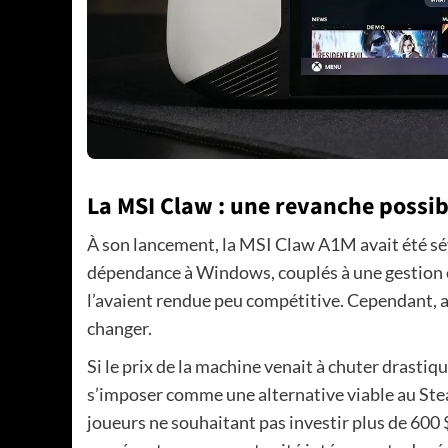
La MSI Claw : une revanche possib
À son lancement, la MSI Claw A1M avait été sévè
dépendance à Windows, couplés à une gestion
l’avaient rendue peu compétitive. Cependant, av
changer.
Si le prix de la machine venait à chuter drasti
s’imposer comme une alternative viable au Stea
joueurs ne souhaitant pas investir plus de 600