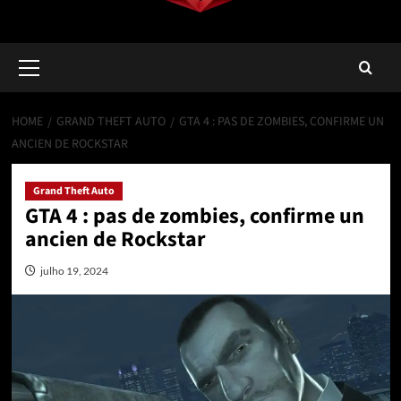
Primary
Menu
HOME
GRAND THEFT AUTO
GTA 4 : PAS DE ZOMBIES, CONFIRME UN
ANCIEN DE ROCKSTAR
Grand Theft Auto
GTA 4 : pas de zombies, confirme un
ancien de Rockstar
julho 19, 2024