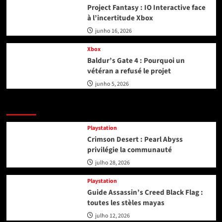
Project Fantasy : IO Interactive face
à l’incertitude Xbox
junho 16, 2026
Xbox
Baldur’s Gate 4 : Pourquoi un
vétéran a refusé le projet
junho 5, 2026
Playstation
Playstation
Crimson Desert : Pearl Abyss
privilégie la communauté
julho 28, 2026
Playstation
Guide Assassin’s Creed Black Flag :
toutes les stèles mayas
julho 12, 2026