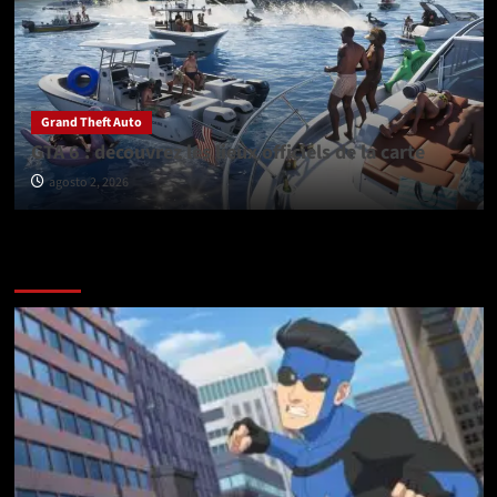
Grand Theft Auto
GTA 6 : découvrez les lieux officiels de la carte
agosto 2, 2026
Vérifiez avant de partir