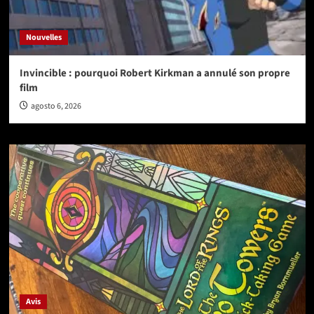
Nouvelles
Invincible : pourquoi Robert Kirkman a annulé son propre
film
agosto 6, 2026
Avis