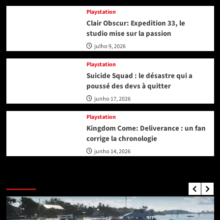
Playstation
Clair Obscur: Expedition 33, le
studio mise sur la passion
julho 9, 2026
Playstation
Suicide Squad : le désastre qui a
poussé des devs à quitter
junho 17, 2026
Playstation
Kingdom Come: Deliverance : un fan
corrige la chronologie
junho 14, 2026
GTA Nouvelles